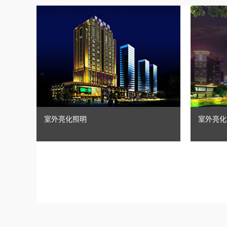
室外亮化照明
室外亮化