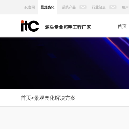
itc官网
景观亮化
系统产品
行业站点
用户
首页
源头专业照明工程厂家
首页
>
景观亮化解决方案