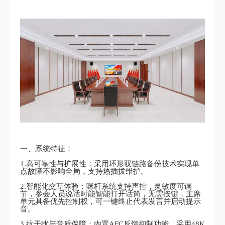
一、系统特征：
1.高可靠性与扩展性：采用环形双链路备份技术实现单
点故障不影响全局，支持热插拔维护。
2.智能化交互体验：咪杆系统支持声控，灵敏度可调
节，参会人员说话时能智能打开话筒，无需按键，主席
单元具备优先控制权，可一键终止代表发言并启动提示
音。
3.抗干扰与音质保障：内置AFC反馈抑制功能，采用48K