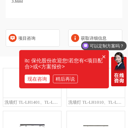
3.html
项目咨询
获取详细信息
可以定制方案吗？
×
itc 保伦股份欢迎您!若您有<项目配
相关产品
合>或<方案报价>
现在咨询
稍后再说
洗墙灯 TL-LH1401、TL-LH1402、TL-LH1403、TL-LH1404、TL-LH1405、TL-LH1406、TL-LH1407、TL-LH1408、TL-LH1409
洗墙灯 TL-LH1010、TL-LH1011、TL-LH1012、TL-LH1013、TL-LH1014、TL-LH1015