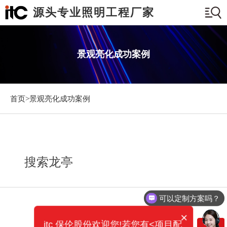
源头专业照明工程厂家
景观亮化成功案例
首页>
景观亮化成功案例
搜索龙亭
可以定制方案吗？
×
itc 保伦股份欢迎您!若您有<项目配