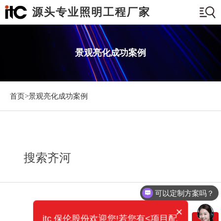
源头专业照明工程厂家
景观亮化成功案例
首页>
景观亮化成功案例
搜索齐河
可以定制方案吗？
你们电话多少？
×
itc 保伦股份欢迎您!若您有<项目配