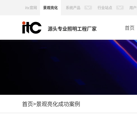
itc官网
景观亮化
系统产品
行业站点
用户
首页
源头专业照明工程厂家
首页
>
景观亮化成功案例