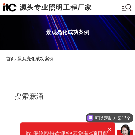
源头专业照明工程厂家
景观亮化成功案例
首页>
景观亮化成功案例
搜索麻涌
可以定制方案吗？
×
itc 保伦股份欢迎您!若您有<项目配