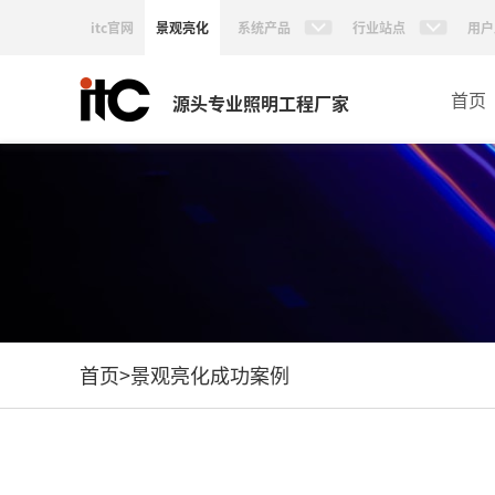
itc官网
景观亮化
系统产品
行业站点
用户
首页
源头专业照明工程厂家
首页
>
景观亮化成功案例