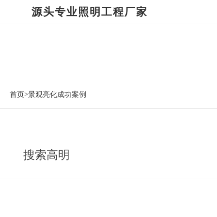
源头专业照明工程厂家
景观亮化成功案例
首页>
景观亮化成功案例
搜索高明