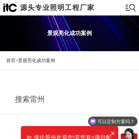
源头专业照明工程厂家
景观亮化成功案例
首页>
景观亮化成功案例
搜索雷州
可以定制方案吗？
×
itc 保伦股份欢迎您!若您有<项目配