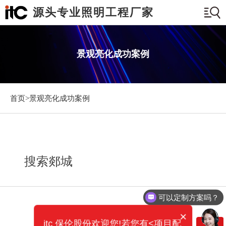
源头专业照明工程厂家
景观亮化成功案例
首页>
景观亮化成功案例
搜索郯城
可以定制方案吗？
×
itc 保伦股份欢迎您!若您有<项目配