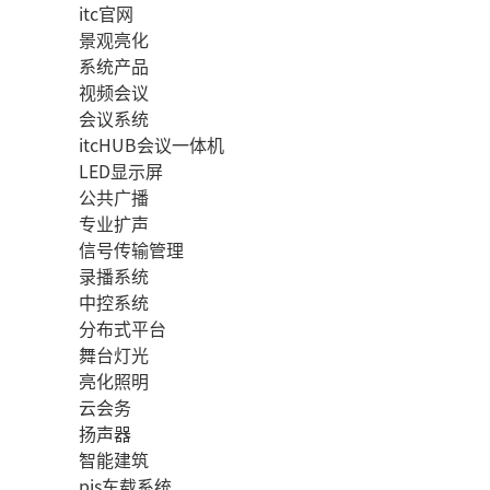
itc官网
景观亮化
系统产品
视频会议
会议系统
itcHUB会议一体机
LED显示屏
公共广播
专业扩声
信号传输管理
录播系统
中控系统
分布式平台
舞台灯光
亮化照明
云会务
扬声器
智能建筑
pis车载系统