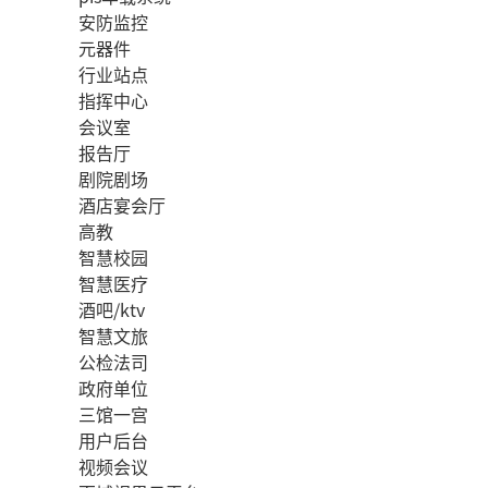
安防监控
元器件
行业站点
指挥中心
会议室
报告厅
剧院剧场
酒店宴会厅
高教
智慧校园
智慧医疗
酒吧/ktv
智慧文旅
公检法司
政府单位
三馆一宫
用户后台
视频会议