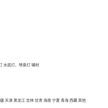
灯
水底灯、喷泉灯
辅材
疆
天津
黑龙江
吉林
甘肃
海南
宁夏
青海
西藏
其他