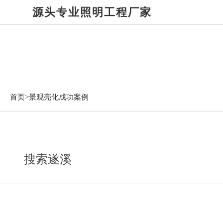
源头专业照明工程厂家
景观亮化成功案例
首页>
景观亮化成功案例
搜索遂溪