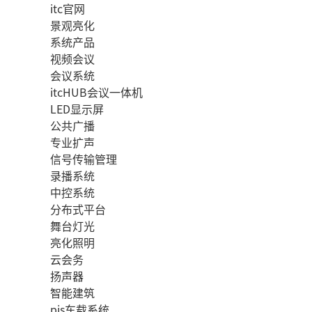
itc官网
景观亮化
系统产品
视频会议
会议系统
itcHUB会议一体机
LED显示屏
公共广播
专业扩声
信号传输管理
录播系统
中控系统
分布式平台
舞台灯光
亮化照明
云会务
扬声器
智能建筑
pis车载系统