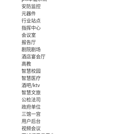
安防监控
元器件
行业站点
指挥中心
会议室
报告厅
剧院剧场
酒店宴会厅
高教
智慧校园
智慧医疗
酒吧/ktv
智慧文旅
公检法司
政府单位
三馆一宫
用户后台
视频会议