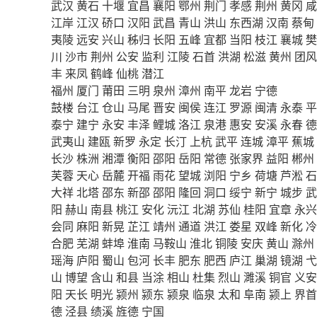
武汉
黄石
十堰
宜昌
襄阳
鄂州
荆门
孝感
荆州
黄冈
咸
江岸
江汉
硚口
汉阳
武昌
青山
洪山
东西湖
汉南
蔡甸
夷陵
远安
兴山
秭归
长阳
五峰
宜都
当阳
枝江
襄城
樊
川
沙市
荆州
公安
监利
江陵
石首
洪湖
松滋
黄州
团风
丰
来凤
鹤峰
仙桃
潜江
福州
厦门
莆田
三明
泉州
漳州
南平
龙岩
宁德
鼓楼
台江
仓山
马尾
晋安
闽侯
连江
罗源
闽清
永泰
平
泰宁
建宁
永安
丰泽
鲤城
洛江
泉港
惠安
安溪
永春
德
武夷山
建瓯
新罗
永定
长汀
上杭
武平
连城
漳平
蕉城
长沙
株洲
湘潭
衡阳
邵阳
岳阳
常德
张家界
益阳
郴州
芙蓉
天心
岳麓
开福
雨花
望城
浏阳
宁乡
荷塘
芦淞
石
大祥
北塔
邵东
新邵
邵阳
隆回
洞口
绥宁
新宁
城步
武
阳
赫山
南县
桃江
安化
沅江
北湖
苏仙
桂阳
宜章
永兴
会同
麻阳
新晃
芷江
靖州
通道
洪江
娄星
双峰
新化
冷
合肥
芜湖
蚌埠
淮南
马鞍山
淮北
铜陵
安庆
黄山
滁州
瑶海
庐阳
蜀山
包河
长丰
肥东
肥西
庐江
巢湖
镜湖
弋
山
博望
含山
和县
当涂
相山
杜集
烈山
濉溪
铜官
义安
阳
天长
明光
颍州
颍东
颍泉
临泉
太和
阜南
颍上
界首
德
泾县
绩溪
旌德
宁国