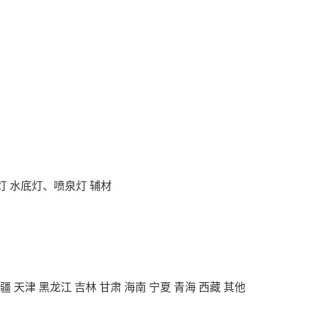
灯
水底灯、喷泉灯
辅材
疆
天津
黑龙江
吉林
甘肃
海南
宁夏
青海
西藏
其他