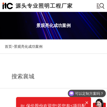
源头专业照明工程厂家
景观亮化成功案例
首页>
景观亮化成功案例
搜索襄城
可以定制方案吗？
×
itc 保伦股份欢迎您!若您有<项目配