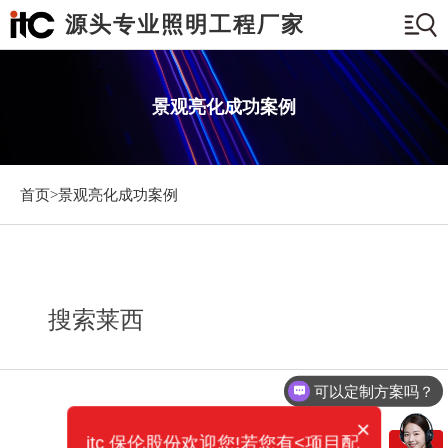
源头专业照明工程厂家
景观亮化成功案例
首页>
景观亮化成功案例
搜索莱西
可以定制方案吗？
×
itc 保伦股份欢迎您!若您有<项目配