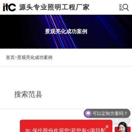
源头专业照明工程厂家
景观亮化成功案例
首页>
景观亮化成功案例
搜索范县
可以定制方案吗？
你们电话多少？
×
itc 保伦股份欢迎您!若您有<项目配