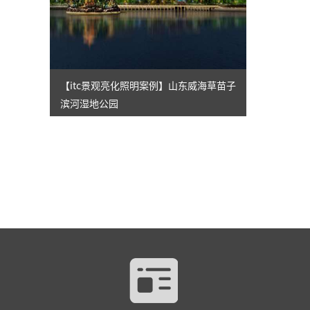
【itc景观亮化照明案例】山东威海草苗子
滨河湿地公园