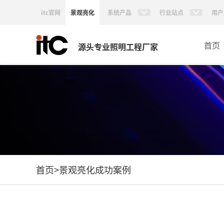
itc官网
景观亮化
系统产品
行业站点
用户
首页
源头专业照明工程厂家
首页
>
景观亮化成功案例