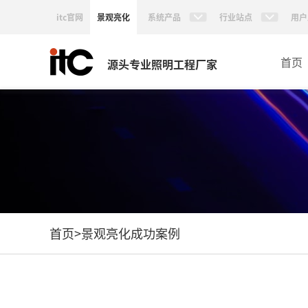
itc官网
景观亮化
系统产品
行业站点
用户
首页
源头专业照明工程厂家
首页
>
景观亮化成功案例