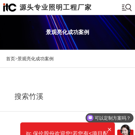
源头专业照明工程厂家
景观亮化成功案例
首页>
景观亮化成功案例
搜索竹溪
可以定制方案吗？
×
itc 保伦股份欢迎您!若您有<项目配