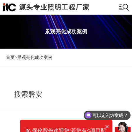
源头专业照明工程厂家
景观亮化成功案例
首页>
景观亮化成功案例
搜索磐安
可以定制方案吗？
×
itc 保伦股份欢迎您!若您有<项目配