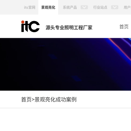
itc官网
景观亮化
系统产品
行业站点
用户
首页
源头专业照明工程厂家
首页
>
景观亮化成功案例