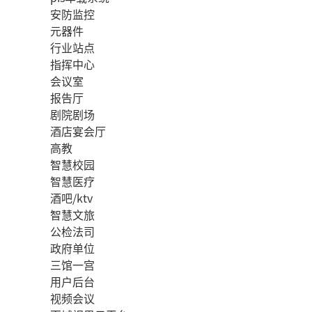
安防监控
元器件
行业站点
指挥中心
会议室
报告厅
剧院剧场
酒店宴会厅
高教
智慧校园
智慧医疗
酒吧/ktv
智慧文旅
公检法司
政府单位
三馆一宫
用户后台
视频会议