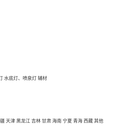
灯
水底灯、喷泉灯
辅材
疆
天津
黑龙江
吉林
甘肃
海南
宁夏
青海
西藏
其他