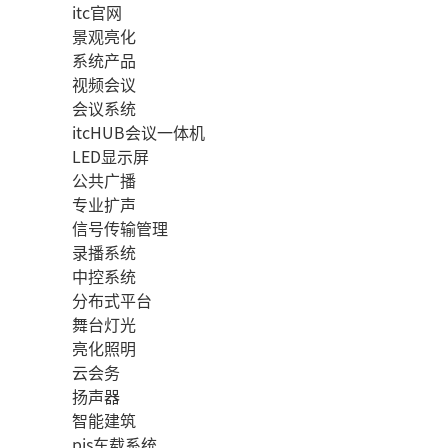
itc官网
景观亮化
系统产品
视频会议
会议系统
itcHUB会议一体机
LED显示屏
公共广播
专业扩声
信号传输管理
录播系统
中控系统
分布式平台
舞台灯光
亮化照明
云会务
扬声器
智能建筑
pis车载系统