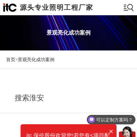
源头专业照明工程厂家
景观亮化成功案例
首页>
景观亮化成功案例
搜索淮安
可以定制方案吗？
×
itc 保伦股份欢迎您!若您有<项目配