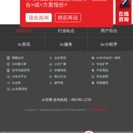
合>或<方案报价>
现在咨询
稍后再说
系统站点
行业站点
用户后台
itc资讯
itc服务
itc小程序
视频会议
会议系统
itcHUB会议一体机
LED显示屏
公共广播
专业扩声
信号传输管理
录播系统
中控系统
分布式平台
舞台灯光
亮化照明
云会务
扬声器
智能建筑
pis车载系统
itc官网
咨询热线：400-991-2218
Copyright © 广东保伦电子股份有限公司
粤ICP备16106620号
产品参数解释声明