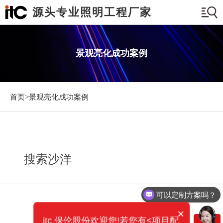
源头专业照明工程厂家
景观亮化成功案例
首页>
景观亮化成功案例
搜索沙洋
可以定制方案吗？
×
itc 保伦股份欢迎您!若您有<项目配