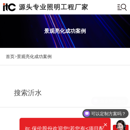
源头专业照明工程厂家
景观亮化成功案例
首页>
景观亮化成功案例
搜索沂水
需要产品报价
可以定制方案吗？
×
itc 保伦股份欢迎您!若您有<项目配