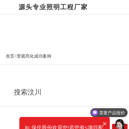
源头专业照明工程厂家
景观亮化成功案例
首页>
景观亮化成功案例
搜索汶川
需要产品报价
×
itc 保伦股份欢迎您!若您有<项目配