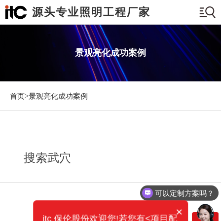
源头专业照明工程厂家
景观亮化成功案例
首页>
景观亮化成功案例
搜索武穴
可以定制方案吗？
×
itc 保伦股份欢迎您!若您有<项目配