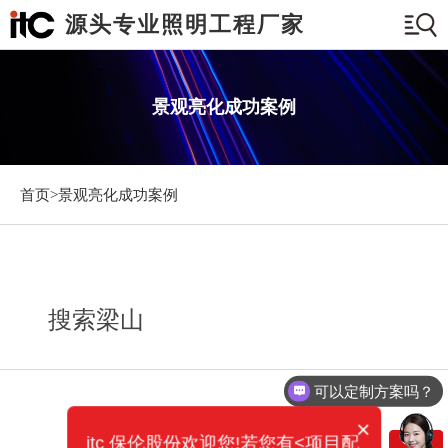
源头专业照明工程厂家
景观亮化成功案例
首页>
景观亮化成功案例
搜索梁山
可以定制方案吗？
×
itc 保伦股份欢迎您!若您有<项目配