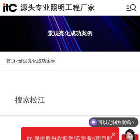
源头专业照明工程厂家
景观亮化成功案例
首页>
景观亮化成功案例
搜索松江
可以定制方案吗？
×
itc 保伦股份欢迎您!若您有<项目配