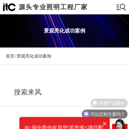
源头专业照明工程厂家
景观亮化成功案例
首页>
景观亮化成功案例
搜索来凤
需要产品报价
可以定制方案吗？
×
itc 保伦股份欢迎您!若您有<项目配