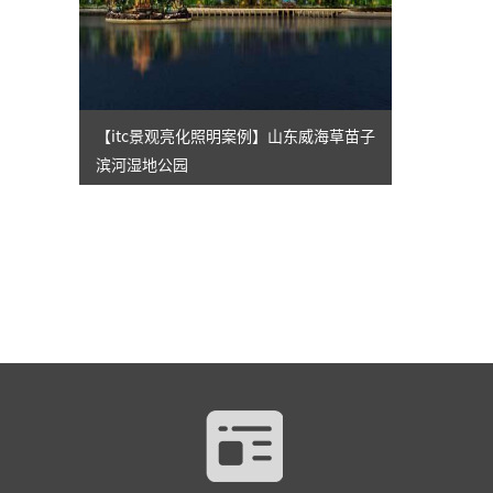
【itc景观亮化照明案例】山东威海草苗子
滨河湿地公园