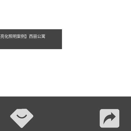
景观亮化照明案例】西丽公寓