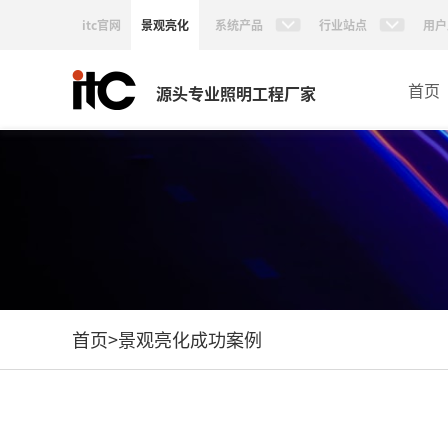
itc官网
景观亮化
系统产品
行业站点
用户
首页
源头专业照明工程厂家
首页
>
景观亮化成功案例