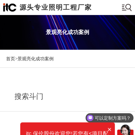
源头专业照明工程厂家
景观亮化成功案例
首页>
景观亮化成功案例
搜索斗门
可以定制方案吗？
×
itc 保伦股份欢迎您!若您有<项目配