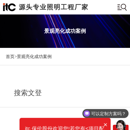
源头专业照明工程厂家
景观亮化成功案例
首页>
景观亮化成功案例
搜索文登
可以定制方案吗？
×
itc 保伦股份欢迎您!若您有<项目配