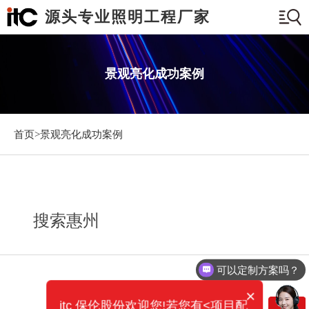
源头专业照明工程厂家
景观亮化成功案例
首页>
景观亮化成功案例
搜索惠州
可以定制方案吗？
×
itc 保伦股份欢迎您!若您有<项目配