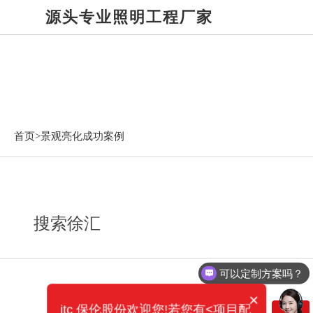
源头专业照明工程厂家
景观亮化成功案例
首页>
景观亮化成功案例
搜索徐汇
可以定制方案吗？
×
itc 保伦股份欢迎您!若您有<项目配