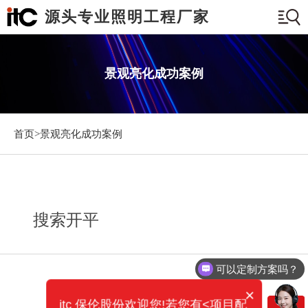
源头专业照明工程厂家
景观亮化成功案例
首页>
景观亮化成功案例
搜索开平
可以定制方案吗？
×
itc 保伦股份欢迎您!若您有<项目配