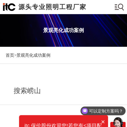
源头专业照明工程厂家
景观亮化成功案例
首页>
景观亮化成功案例
搜索崂山
可以定制方案吗？
×
itc 保伦股份欢迎您!若您有<项目配