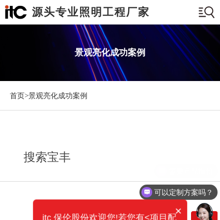
源头专业照明工程厂家
景观亮化成功案例
首页>
景观亮化成功案例
搜索宝丰
需要产品报价
可以定制方案吗？
×
itc 保伦股份欢迎您!若您有<项目配