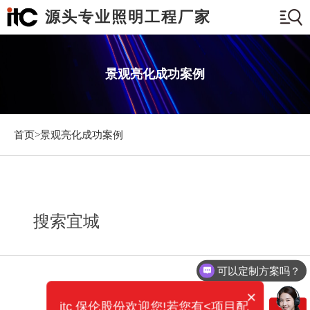
源头专业照明工程厂家
景观亮化成功案例
首页>
景观亮化成功案例
搜索宜城
可以定制方案吗？
×
itc 保伦股份欢迎您!若您有<项目配