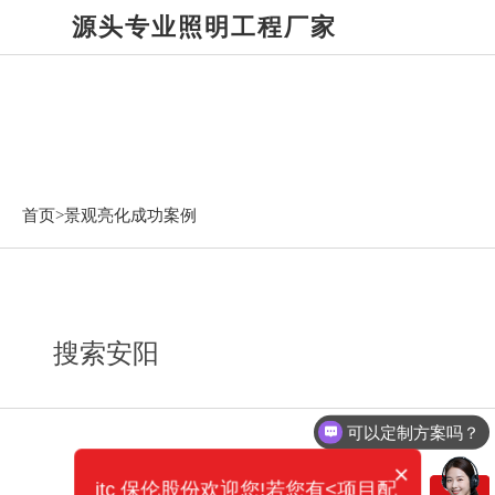
源头专业照明工程厂家
景观亮化成功案例
首页>
景观亮化成功案例
搜索安阳
可以定制方案吗？
×
itc 保伦股份欢迎您!若您有<项目配