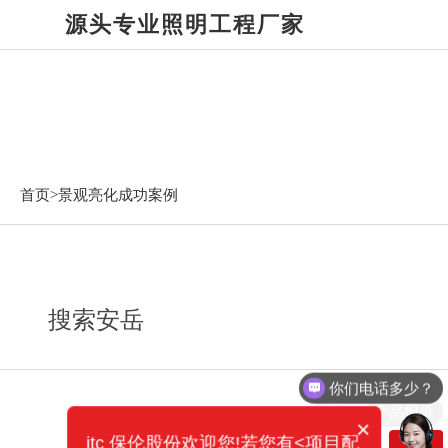
源头专业照明工程厂家
景观亮化成功案例
首页>
景观亮化成功案例
搜索安岳
你们电话多少？
需要产品报价
×
itc 保伦股份欢迎您!若您有<项目配