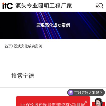
源头专业照明工程厂家
景观亮化成功案例
首页>
景观亮化成功案例
搜索宁德
可以定制方案吗？
×
itc 保伦股份欢迎您!若您有<项目配