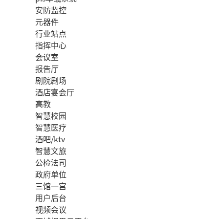
安防监控
元器件
行业站点
指挥中心
会议室
报告厅
剧院剧场
酒店宴会厅
高教
智慧校园
智慧医疗
酒吧/ktv
智慧文旅
公检法司
政府单位
三馆一宫
用户后台
视频会议