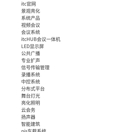
itc官网
景观亮化
系统产品
视频会议
会议系统
itcHUB会议一体机
LED显示屏
公共广播
专业扩声
信号传输管理
录播系统
中控系统
分布式平台
舞台灯光
亮化照明
云会务
扬声器
智能建筑
pis车载系统