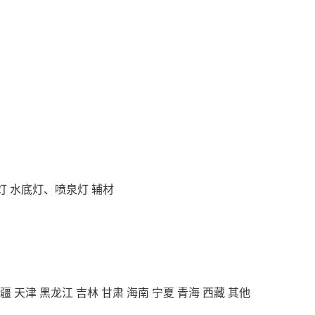
灯
水底灯、喷泉灯
辅材
疆
天津
黑龙江
吉林
甘肃
海南
宁夏
青海
西藏
其他