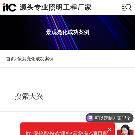
源头专业照明工程厂家
景观亮化成功案例
首页>
景观亮化成功案例
搜索大兴
可以定制方案吗？
×
itc 保伦股份欢迎您!若您有<项目配