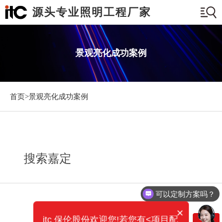
源头专业照明工程厂家
景观亮化成功案例
首页>
景观亮化成功案例
搜索嘉定
可以定制方案吗？
×
itc 保伦股份欢迎您!若您有<项目配