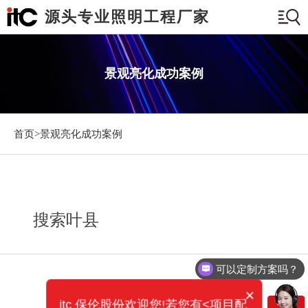
源头专业照明工程厂家
景观亮化成功案例
首页>
景观亮化成功案例
搜索叶县
可以定制方案吗？
×
itc 保伦股份欢迎您!若您有<项目配