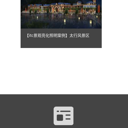
【itc景观亮化照明案例】太行风景区