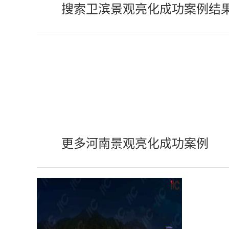
搜索卫滨景观亮化成功案例结
更多河南景观亮化成功案例