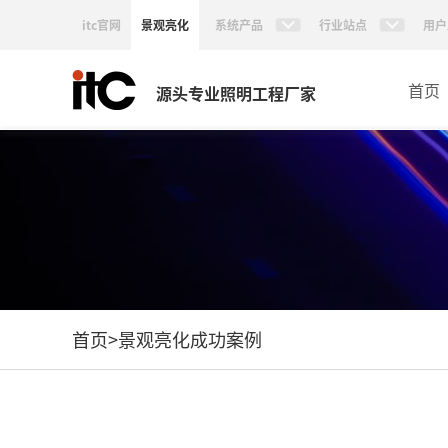
itc官网
景观亮化
系统产品
行业站点
用户
首页
源头专业照明工程厂家
首页
>
景观亮化成功案例