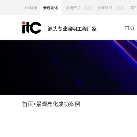
itc官网
景观亮化
系统产品
行业站点
用户
首页
源头专业照明工程厂家
首页
>
景观亮化成功案例